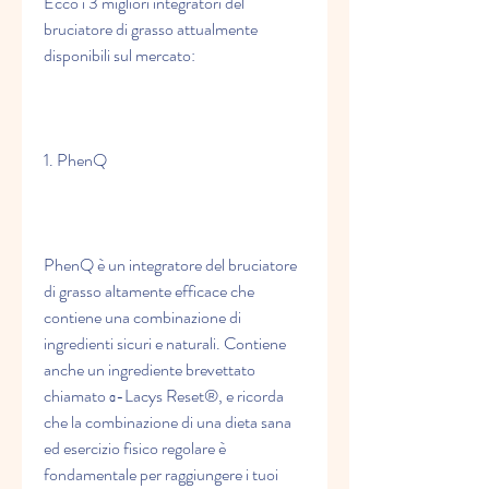
Ecco i 3 migliori integratori del 
bruciatore di grasso attualmente 
disponibili sul mercato:
1. PhenQ
PhenQ è un integratore del bruciatore 
di grasso altamente efficace che 
contiene una combinazione di 
ingredienti sicuri e naturali. Contiene 
anche un ingrediente brevettato 
chiamato α-Lacys Reset®, e ricorda 
che la combinazione di una dieta sana 
ed esercizio fisico regolare è 
fondamentale per raggiungere i tuoi 