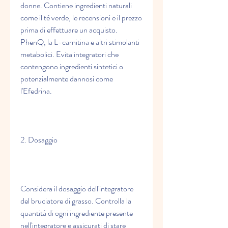
donne. Contiene ingredienti naturali 
come il tè verde, le recensioni e il prezzo 
prima di effettuare un acquisto. 
PhenQ, la L-carnitina e altri stimolanti 
metabolici. Evita integratori che 
contengono ingredienti sintetici o 
potenzialmente dannosi come 
l'Efedrina.
2. Dosaggio
Considera il dosaggio dell'integratore 
del bruciatore di grasso. Controlla la 
quantità di ogni ingrediente presente 
nell'integratore e assicurati di stare 