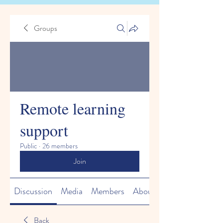
Groups
Remote learning
support
Public
·
26 members
Join
Discussion
Media
Members
About
Back