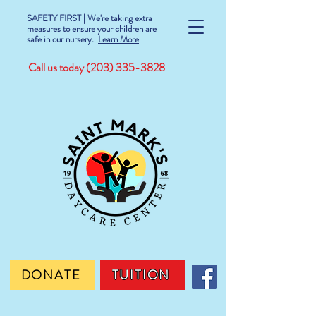
SAFETY FIRST | We're taking extra
measures to ensure your children are
safe in our nursery.
Learn More
Call us today
(203) 335-3828
DONATE
TUITION