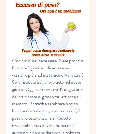
Ciao amici del benessere! Siete pronti a 
bruciare i grassi e a diventare una 
versione più snella e tonica di voi stessi? 
Se la risposta è sì, allora siete nel posto 
giusto! Oggi parleremo dell'integratore 
del bruciatore di grasso più efficace sul 
mercato. Potrebbe sembrare troppo 
bello per essere vero, ma credetemi, è 
possibile ottenere una silhouette 
invidiabile senza dover rinunciare al 
gusto del cibo o sudare ore in palestra. 